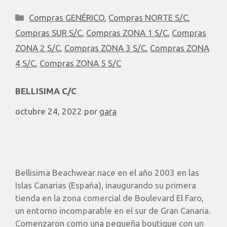
Compras GENÉRICO
,
Compras NORTE S/C
,
Compras SUR S/C
,
Compras ZONA 1 S/C
,
Compras
ZONA 2 S/C
,
Compras ZONA 3 S/C
,
Compras ZONA
4 S/C
,
Compras ZONA 5 S/C
BELLISIMA C/C
octubre 24, 2022
por
gara
Bellisima Beachwear nace en el año 2003 en las
Islas Canarias (España), inaugurando su primera
tienda en la zona comercial de Boulevard El Faro,
un entorno incomparable en el sur de Gran Canaria.
Comenzaron como una pequeña boutique con un