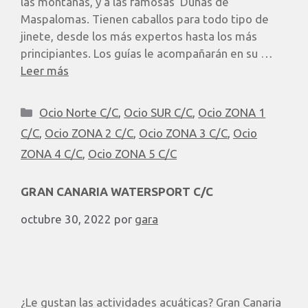
las montañas, y a las famosas Dunas de
Maspalomas. Tienen caballos para todo tipo de
jinete, desde los más expertos hasta los más
principiantes. Los guías le acompañarán en su …
Leer más
Ocio Norte C/C
,
Ocio SUR C/C
,
Ocio ZONA 1
C/C
,
Ocio ZONA 2 C/C
,
Ocio ZONA 3 C/C
,
Ocio
ZONA 4 C/C
,
Ocio ZONA 5 C/C
GRAN CANARIA WATERSPORT C/C
octubre 30, 2022
por
gara
¿Le gustan las actividades acuáticas? Gran Canaria