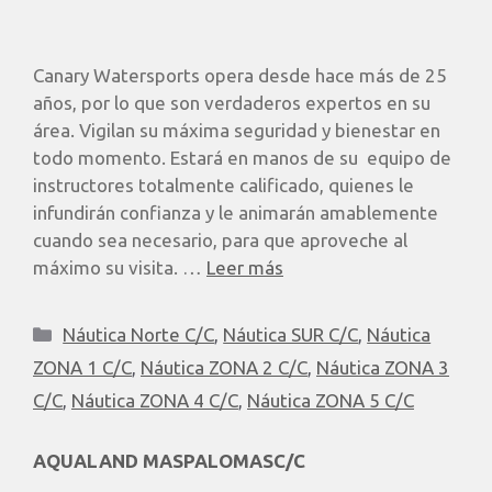
Canary Watersports opera desde hace más de 25
años, por lo que son verdaderos expertos en su
área. Vigilan su máxima seguridad y bienestar en
todo momento. Estará en manos de su equipo de
instructores totalmente calificado, quienes le
infundirán confianza y le animarán amablemente
cuando sea necesario, para que aproveche al
máximo su visita. …
Leer más
Náutica Norte C/C
,
Náutica SUR C/C
,
Náutica
ZONA 1 C/C
,
Náutica ZONA 2 C/C
,
Náutica ZONA 3
C/C
,
Náutica ZONA 4 C/C
,
Náutica ZONA 5 C/C
AQUALAND MASPALOMASC/C