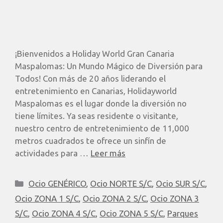
¡Bienvenidos a Holiday World Gran Canaria
Maspalomas: Un Mundo Mágico de Diversión para
Todos! Con más de 20 años liderando el
entretenimiento en Canarias, Holidayworld
Maspalomas es el lugar donde la diversión no
tiene límites. Ya seas residente o visitante,
nuestro centro de entretenimiento de 11,000
metros cuadrados te ofrece un sinfín de
actividades para …
Leer más
Ocio GENÉRICO
,
Ocio NORTE S/C
,
Ocio SUR S/C
,
Ocio ZONA 1 S/C
,
Ocio ZONA 2 S/C
,
Ocio ZONA 3
S/C
,
Ocio ZONA 4 S/C
,
Ocio ZONA 5 S/C
,
Parques