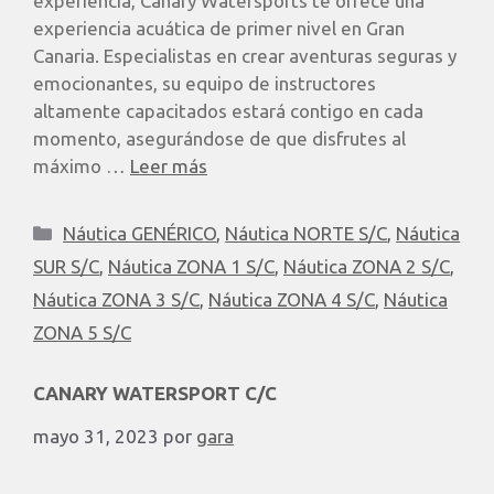
experiencia, Canary Watersports te ofrece una
experiencia acuática de primer nivel en Gran
Canaria. Especialistas en crear aventuras seguras y
emocionantes, su equipo de instructores
altamente capacitados estará contigo en cada
momento, asegurándose de que disfrutes al
máximo …
Leer más
Náutica GENÉRICO
,
Náutica NORTE S/C
,
Náutica
SUR S/C
,
Náutica ZONA 1 S/C
,
Náutica ZONA 2 S/C
,
Náutica ZONA 3 S/C
,
Náutica ZONA 4 S/C
,
Náutica
ZONA 5 S/C
CANARY WATERSPORT C/C
mayo 31, 2023
por
gara