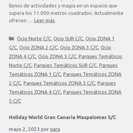
llenos de actividades y magia en un espacio que
supera los 11.000 metros cuadrados. Actualmente
ofrecen …
Leer más
Ocio Norte C/C
,
Ocio SUR C/C
,
Ocio ZONA 1
C/C
,
Ocio ZONA 2 C/C
,
Ocio ZONA 3 C/C
,
Ocio
ZONA 4 C/C
,
Ocio ZONA 5 C/C
,
Parques Temáticos
Norte C/C
,
Parques Temáticos SUR C/C
,
Parques
Temáticos ZONA 1 C/C
,
Parques Temáticos ZONA
2 C/C
,
Parques Temáticos ZONA 3 C/C
,
Parques
Temáticos ZONA 4 C/C
,
Parques Temáticos ZONA
5 C/C
Holiday World Gran Canaria Maspalomas S/C
mayo 2, 2023
por
gara