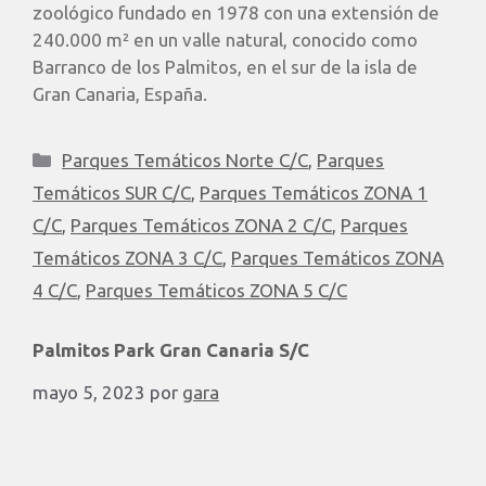
zoológico fundado en 1978 con una extensión de
240.000 m² en un valle natural, conocido como
Barranco de los Palmitos, en el sur de la isla de
Gran Canaria, España.
Parques Temáticos Norte C/C
,
Parques
Temáticos SUR C/C
,
Parques Temáticos ZONA 1
C/C
,
Parques Temáticos ZONA 2 C/C
,
Parques
Temáticos ZONA 3 C/C
,
Parques Temáticos ZONA
4 C/C
,
Parques Temáticos ZONA 5 C/C
Palmitos Park Gran Canaria S/C
mayo 5, 2023
por
gara