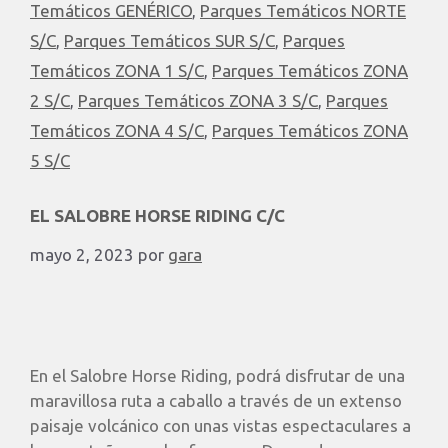
Temáticos GENÉRICO
,
Parques Temáticos NORTE
S/C
,
Parques Temáticos SUR S/C
,
Parques
Temáticos ZONA 1 S/C
,
Parques Temáticos ZONA
2 S/C
,
Parques Temáticos ZONA 3 S/C
,
Parques
Temáticos ZONA 4 S/C
,
Parques Temáticos ZONA
5 S/C
EL SALOBRE HORSE RIDING C/C
mayo 2, 2023
por
gara
En el Salobre Horse Riding, podrá disfrutar de una
maravillosa ruta a caballo a través de un extenso
paisaje volcánico con unas vistas espectaculares a