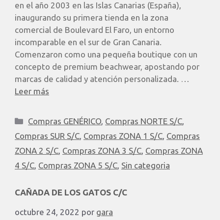
en el año 2003 en las Islas Canarias (España),
inaugurando su primera tienda en la zona
comercial de Boulevard El Faro, un entorno
incomparable en el sur de Gran Canaria.
Comenzaron como una pequeña boutique con un
concepto de premium beachwear, apostando por
marcas de calidad y atención personalizada. …
Leer más
Compras GENÉRICO
,
Compras NORTE S/C
,
Compras SUR S/C
,
Compras ZONA 1 S/C
,
Compras
ZONA 2 S/C
,
Compras ZONA 3 S/C
,
Compras ZONA
4 S/C
,
Compras ZONA 5 S/C
,
Sin categoria
CAÑADA DE LOS GATOS C/C
octubre 24, 2022
por
gara