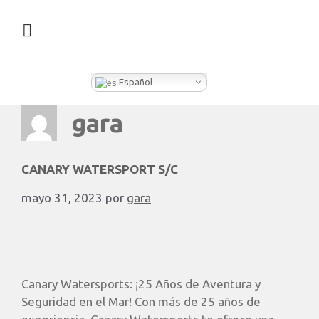
¿QUÉ HACEMOS EN CLEVER BOX?
Español
gara
CANARY WATERSPORT S/C
mayo 31, 2023
por
gara
Canary Watersports: ¡25 Años de Aventura y
Seguridad en el Mar! Con más de 25 años de