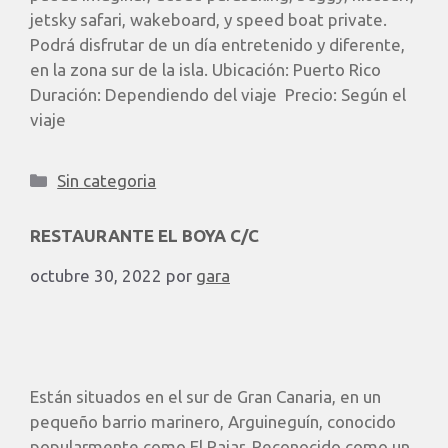
jetsky safari, wakeboard, y speed boat private.
Podrá disfrutar de un día entretenido y diferente,
en la zona sur de la isla. Ubicación: Puerto Rico
Duración: Dependiendo del viaje Precio: Según el
viaje
Sin categoria
RESTAURANTE EL BOYA C/C
octubre 30, 2022
por
gara
Están situados en el sur de Gran Canaria, en un
pequeño barrio marinero, Arguineguín, conocido
popularmente como El Pajar. Reconocido como un