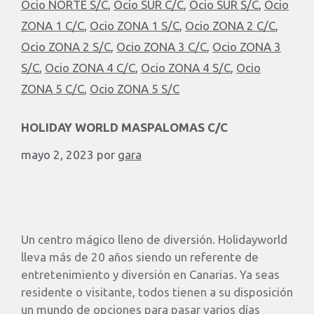
Ocio NORTE S/C
,
Ocio SUR C/C
,
Ocio SUR S/C
,
Ocio
ZONA 1 C/C
,
Ocio ZONA 1 S/C
,
Ocio ZONA 2 C/C
,
Ocio ZONA 2 S/C
,
Ocio ZONA 3 C/C
,
Ocio ZONA 3
S/C
,
Ocio ZONA 4 C/C
,
Ocio ZONA 4 S/C
,
Ocio
ZONA 5 C/C
,
Ocio ZONA 5 S/C
HOLIDAY WORLD MASPALOMAS C/C
mayo 2, 2023
por
gara
Un centro mágico lleno de diversión. Holidayworld
lleva más de 20 años siendo un referente de
entretenimiento y diversión en Canarias. Ya seas
residente o visitante, todos tienen a su disposición
un mundo de opciones para pasar varios días