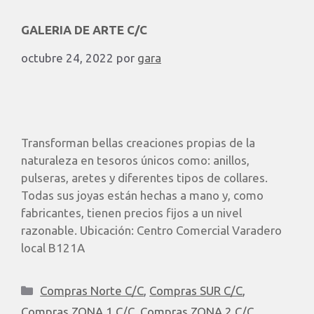
GALERIA DE ARTE C/C
octubre 24, 2022
por
gara
Transforman bellas creaciones propias de la
naturaleza en tesoros únicos como: anillos,
pulseras, aretes y diferentes tipos de collares.
Todas sus joyas están hechas a mano y, como
fabricantes, tienen precios fijos a un nivel
razonable. Ubicación: Centro Comercial Varadero
local B121A
Compras Norte C/C
,
Compras SUR C/C
,
Compras ZONA 1 C/C
,
Compras ZONA 2 C/C
,