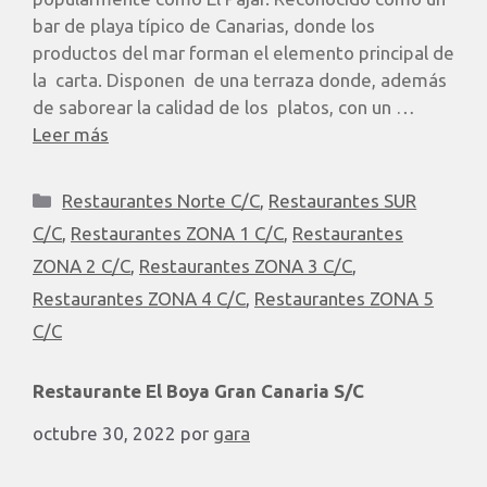
bar de playa típico de Canarias, donde los
productos del mar forman el elemento principal de
la carta. Disponen de una terraza donde, además
de saborear la calidad de los platos, con un …
Leer más
Restaurantes Norte C/C
,
Restaurantes SUR
C/C
,
Restaurantes ZONA 1 C/C
,
Restaurantes
ZONA 2 C/C
,
Restaurantes ZONA 3 C/C
,
Restaurantes ZONA 4 C/C
,
Restaurantes ZONA 5
C/C
Restaurante El Boya Gran Canaria S/C
octubre 30, 2022
por
gara