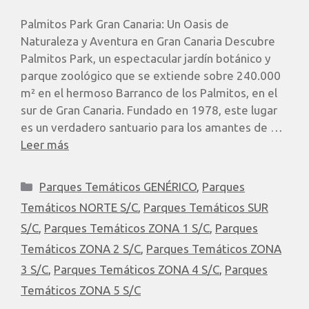
Palmitos Park Gran Canaria: Un Oasis de
Naturaleza y Aventura en Gran Canaria Descubre
Palmitos Park, un espectacular jardín botánico y
parque zoológico que se extiende sobre 240.000
m² en el hermoso Barranco de los Palmitos, en el
sur de Gran Canaria. Fundado en 1978, este lugar
es un verdadero santuario para los amantes de …
Leer más
Parques Temáticos GENÉRICO
,
Parques
Temáticos NORTE S/C
,
Parques Temáticos SUR
S/C
,
Parques Temáticos ZONA 1 S/C
,
Parques
Temáticos ZONA 2 S/C
,
Parques Temáticos ZONA
3 S/C
,
Parques Temáticos ZONA 4 S/C
,
Parques
Temáticos ZONA 5 S/C