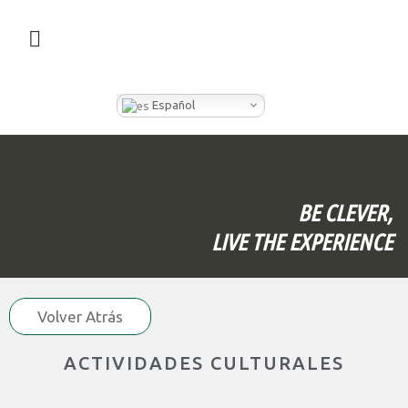
¿QUÉ HACEMOS EN CLEVER BOX?
Español
BE CLEVER,
LIVE THE EXPERIENCE
Volver Atrás
ACTIVIDADES CULTURALES