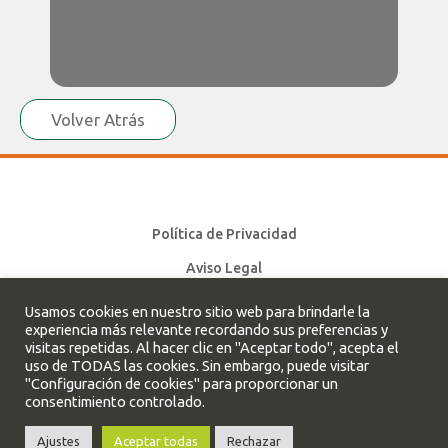
Volver Atrás
Política de Privacidad
Aviso Legal
Política de cookies
Usamos cookies en nuestro sitio web para brindarle la
experiencia más relevante recordando sus preferencias y
visitas repetidas. Al hacer clic en "Aceptar todo", acepta el
uso de TODAS las cookies. Sin embargo, puede visitar
Cleverbox. Todos los derechos reservados.
"Configuración de cookies" para proporcionar un
consentimiento controlado.
Ajustes
Aceptar todas
Rechazar