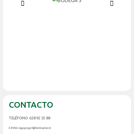
CONTACTO
TELÉFONO: 628 92 25 88
E-MAIL: lugojorge3@hotmail.com