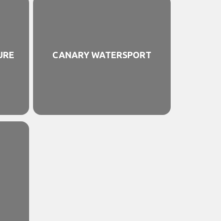
URE
CANARY WATERSPORT