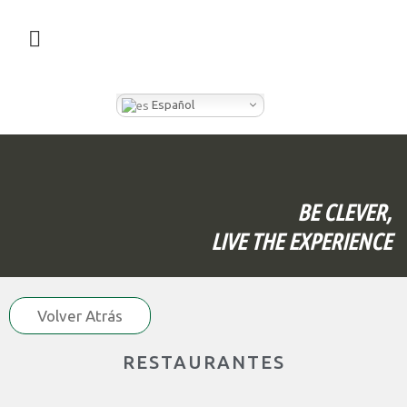
¿QUÉ HACEMOS EN CLEVER BOX?
Español
BE CLEVER,
LIVE THE EXPERIENCE
Volver Atrás
RESTAURANTES