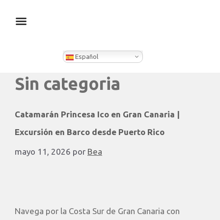
¿QUÉ HACEMOS EN CLEVER BOX?
Español
Sin categoria
Catamarán Princesa Ico en Gran Canaria |
Excursión en Barco desde Puerto Rico
mayo 11, 2026
por
Bea
Navega por la Costa Sur de Gran Canaria con