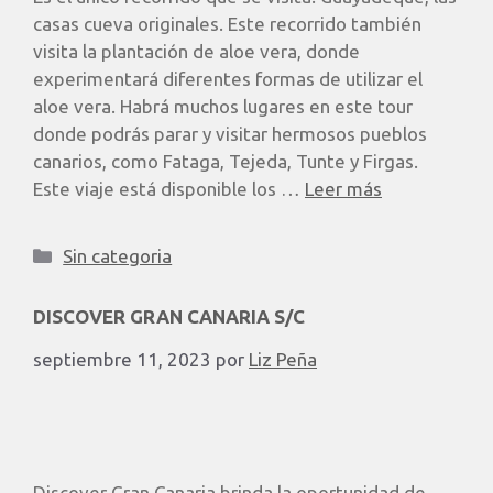
casas cueva originales. Este recorrido también
visita la plantación de aloe vera, donde
experimentará diferentes formas de utilizar el
aloe vera. Habrá muchos lugares en este tour
donde podrás parar y visitar hermosos pueblos
canarios, como Fataga, Tejeda, Tunte y Firgas.
Este viaje está disponible los …
Leer más
Sin categoria
DISCOVER GRAN CANARIA S/C
septiembre 11, 2023
por
Liz Peña
Discover Gran Canaria brinda la oportunidad de