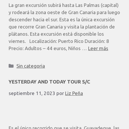
La gran excursión subirá hasta Las Palmas (capital)
y rodeará la zona oeste de Gran Canaria para luego
descender hacia el sur. Esta es la única excursión
que recorre Gran Canaria y visita la plantación de
plátanos. Esta excursión está disponible los
viernes. Localización: Puerto Rico Duración: 8
Precio: Adultos – 44 euros, Niños …
Leer más
Sin categoria
YESTERDAY AND TODAY TOUR S/C
septiembre 11, 2023
por
Liz Peña
Es el único recorrido que se visita. Guayadeque, las