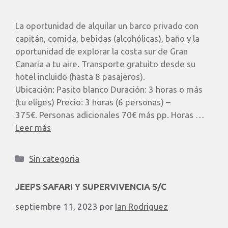
La oportunidad de alquilar un barco privado con
capitán, comida, bebidas (alcohólicas), baño y la
oportunidad de explorar la costa sur de Gran
Canaria a tu aire. Transporte gratuito desde su
hotel incluido (hasta 8 pasajeros). ​
Ubicación: Pasito blanco Duración: 3 horas o más
(tu elíges) Precio: 3 horas (6 personas) –
375€. Personas adicionales 70€ más pp. Horas …
Leer más
Sin categoria
JEEPS SAFARI Y SUPERVIVENCIA S/C
septiembre 11, 2023
por
Ian Rodriguez