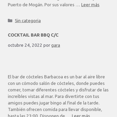
Puerto de Mogán. Por sus valores …
Leer más
Sin categoria
COCKTAIL BAR BBQ C/C
octubre 24, 2022
por
gara
El bar de cócteles Barbacoa es un bar al aire libre
con un cómodo salón de cócteles, donde puedes
comer, tomar diferentes cócteles y disfrutar de las
increíbles vistas al mar. Para divertirte con tus
amigos puedes jugar bingo al final de la tarde.
También ofrecen comida para llevar disponible,
hasta las 23:00. Disponen de …
Leer más