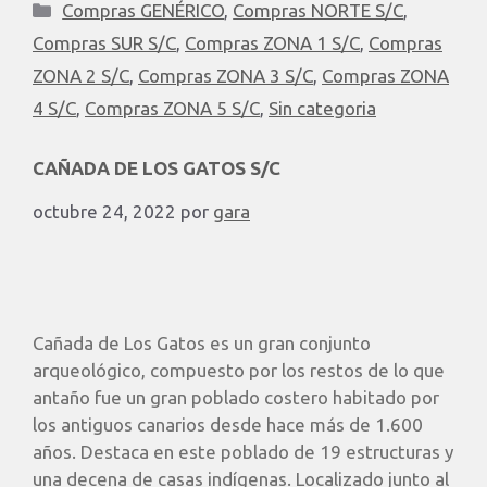
Compras GENÉRICO
,
Compras NORTE S/C
,
Compras SUR S/C
,
Compras ZONA 1 S/C
,
Compras
ZONA 2 S/C
,
Compras ZONA 3 S/C
,
Compras ZONA
4 S/C
,
Compras ZONA 5 S/C
,
Sin categoria
CAÑADA DE LOS GATOS S/C
octubre 24, 2022
por
gara
Cañada de Los Gatos es un gran conjunto
arqueológico, compuesto por los restos de lo que
antaño fue un gran poblado costero habitado por
los antiguos canarios desde hace más de 1.600
años. Destaca en este poblado de 19 estructuras y
una decena de casas indígenas. Localizado junto al