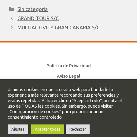
Sin categoria
GRAND TOUR S/C
MULTIACTIVITY GRAN CANARIA S/C
Política de Privacidad
Aviso Legal
Política de cookies
Usamos cookies en nuestro sitio web para brindarle la
experiencia más relevante recordando sus preferencias y
visitas repetidas. Al hacer clic en "Aceptar todo", acepta el
uso de TODAS las cookies. Sin embargo, puede visitar
Cleverbox. Todos los derechos reservados.
"Configuración de cookies" para proporcionar un
consentimiento controlado.
Ajustes
Aceptar todas
Rechazar