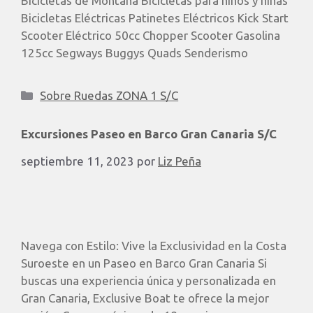
Bicicletas de Montaña Bicicletas para niños y niñas
Bicicletas Eléctricas Patinetes Eléctricos Kick Start
Scooter Eléctrico 50cc Chopper Scooter Gasolina
125cc Segways Buggys Quads Senderismo
Sobre Ruedas ZONA 1 S/C
Excursiones Paseo en Barco Gran Canaria S/C
septiembre 11, 2023
por
Liz Peña
Navega con Estilo: Vive la Exclusividad en la Costa
Suroeste en un Paseo en Barco Gran Canaria Si
buscas una experiencia única y personalizada en
Gran Canaria, Exclusive Boat te ofrece la mejor