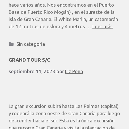
hace varios años. Nos encontramos en el Puerto
Base de Puerto Rico Mogán) , en el sureste de la
isla de Gran Canaria. El White Marlin, un catamarán
de 12 metros de eslora y 4 metros …
Leer más
Sin categoria
GRAND TOUR S/C
septiembre 11, 2023
por
Liz Peña
La gran excursión subirá hasta Las Palmas (capital)
y rodeará la zona oeste de Gran Canaria para luego
descender hacia el sur. Esta es la única excursión
que recorre Gran Canaria y visita la plantación de