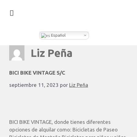
¿QUÉ HACEMOS EN CLEVER BOX?
Español
Liz Peña
BICI BIKE VINTAGE S/C
septiembre 11, 2023
por
Liz Peña
BICI BIKE VINTAGE, donde tienes diferentes
opciones de alquilar como: Bicicletas de Paseo