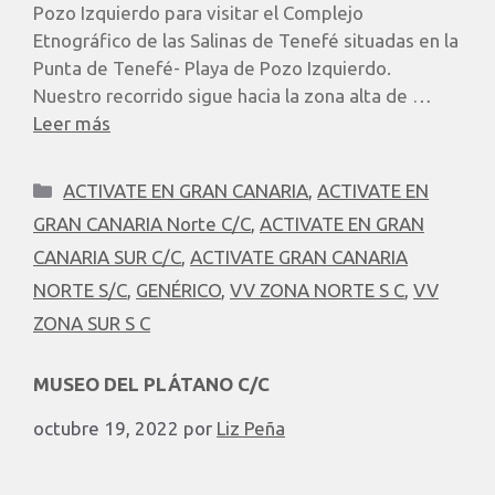
Pozo Izquierdo para visitar el Complejo
Etnográfico de las Salinas de Tenefé situadas en la
Punta de Tenefé- Playa de Pozo Izquierdo.
Nuestro recorrido sigue hacia la zona alta de …
Leer más
ACTIVATE EN GRAN CANARIA
,
ACTIVATE EN
GRAN CANARIA Norte C/C
,
ACTIVATE EN GRAN
CANARIA SUR C/C
,
ACTIVATE GRAN CANARIA
NORTE S/C
,
GENÉRICO
,
VV ZONA NORTE S C
,
VV
ZONA SUR S C
MUSEO DEL PLÁTANO C/C
octubre 19, 2022
por
Liz Peña