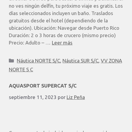
no ves ningún delfín, tu próximo viaje es gratis. Los
días seleccionados incluyen un baño. Traslados
gratuitos desde el hotel (dependiendo de la
ubicación). Ubicación: Navegar desde Puerto Rico
Duración: 2 o 3 horas de crucero (mismo precio)
Precio: Adulto – …
Leer más
Náutica NORTE S/C
,
Náutica SUR S/C
,
VV ZONA
NORTE S C
AQUASPORT SUPERCAT S/C
septiembre 11, 2023
por
Liz Peña