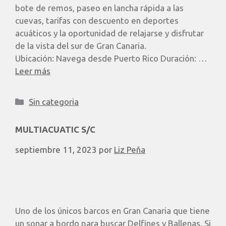
bote de remos, paseo en lancha rápida a las
cuevas, tarifas con descuento en deportes
acuáticos y la oportunidad de relajarse y disfrutar
de la vista del sur de Gran Canaria.
Ubicación: Navega desde Puerto Rico Duración: …
Leer más
Sin categoria
MULTIACUATIC S/C
septiembre 11, 2023
por
Liz Peña
Uno de los únicos barcos en Gran Canaria que tiene
un sonar a bordo para buscar Delfines y Ballenas. Si