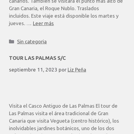
canarios. También se visitará el punto más alto de
Gran Canaria, el Roque Nublo. Traslados
incluidos. Este viaje está disponible los martes y
jueves. …
Leer más
Sin categoria
TOUR LAS PALMAS S/C
septiembre 11, 2023
por
Liz Peña
Visita el Casco Antiguo de Las Palmas ​El tour de
Las Palmas visita el área tradicional de Gran
Canaria que visita Vegueta (centro histórico), los
inolvidables jardines botánicos, uno de los dos