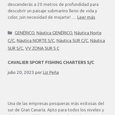
descenderás a 20 metros de profundidad para
descubrir un paisaje submarino lleno de vida y
color, ¡sin necesidad de mojarte! …
Leer más
GENÉRICO
,
Náutica GENÉRICO
,
Náutica Norte
C/C
,
Náutica NORTE S/C
,
Náutica SUR C/C
,
Náutica
SUR S/C
,
VV ZONA SUR S C
CAVALIER SPORT FISHING CHARTERS S/C
julio 20, 2023
por
Liz Peña
Una de las empresas pesqueras más exitosas del
sur de Gran Canaria. Apto para todos los niveles y