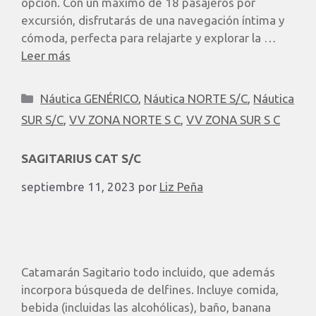
opción. Con un máximo de 18 pasajeros por
excursión, disfrutarás de una navegación íntima y
cómoda, perfecta para relajarte y explorar la …
Leer más
Náutica GENÉRICO
,
Náutica NORTE S/C
,
Náutica
SUR S/C
,
VV ZONA NORTE S C
,
VV ZONA SUR S C
SAGITARIUS CAT S/C
septiembre 11, 2023
por
Liz Peña
Catamarán Sagitario todo incluido, que además
incorpora búsqueda de delfines. Incluye comida,
bebida (incluidas las alcohólicas), baño, banana