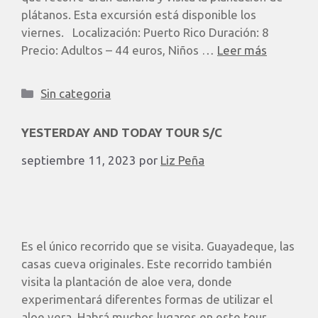
plátanos. Esta excursión está disponible los
viernes. Localización: Puerto Rico Duración: 8
Precio: Adultos – 44 euros, Niños …
Leer más
Sin categoria
YESTERDAY AND TODAY TOUR S/C
septiembre 11, 2023
por
Liz Peña
Es el único recorrido que se visita. Guayadeque, las
casas cueva originales. Este recorrido también
visita la plantación de aloe vera, donde
experimentará diferentes formas de utilizar el
aloe vera. Habrá muchos lugares en este tour