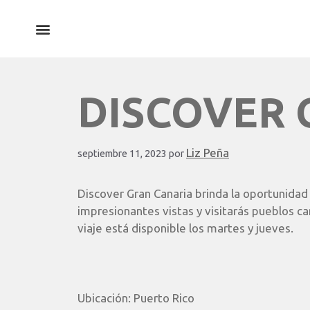
¿QUÉ HACEMOS EN CLEVER BOX?
DISCOVER 
Liz Peña
septiembre 11, 2023
por
Discover Gran Canaria brinda la oportunidad de
impresionantes vistas y visitarás pueblos ca
viaje está disponible los martes y jueves.
Ubicación:
Puerto Rico