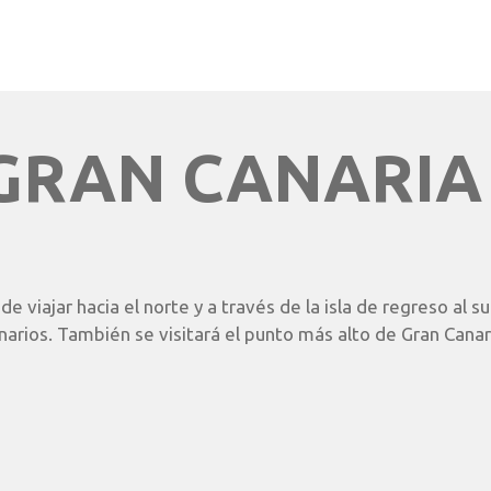
GRAN CANARIA 
 viajar hacia el norte y a través de la isla de regreso al sur
narios. También se visitará el punto más alto de Gran Canari