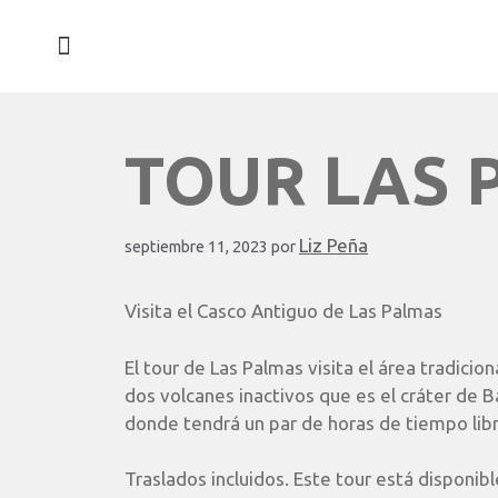
¿QUÉ HACEMOS EN CLEVER BOX?
TOUR LAS 
Liz Peña
septiembre 11, 2023
por
Visita el Casco Antiguo de Las Palmas
El tour de Las Palmas visita el área tradicio
dos volcanes inactivos que es el cráter de B
donde tendrá un par de horas de tiempo libr
Traslados incluidos. Este tour está disponib