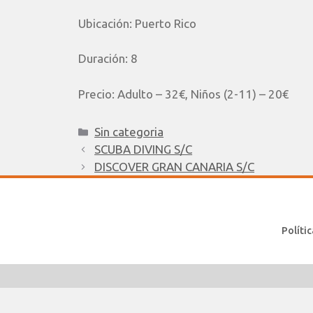
Ubicación:
Puerto Rico
Duración:
8
Precio:
Adulto – 32€, Niños (2-11) – 20€
Sin categoria
SCUBA DIVING S/C
DISCOVER GRAN CANARIA S/C
Políti