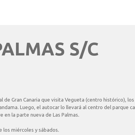
PALMAS S/C
nal de Gran Canaria que visita Vegueta (centro histórico), los
andama. Luego, el autocar lo llevará al centro del parque ca
e en la parte nueva de Las Palmas.
le los miércoles y sábados.