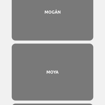
MOGÁN
MOYA