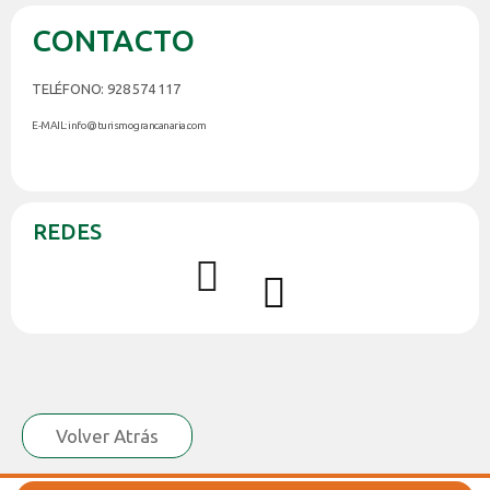
CONTACTO
TELÉFONO: 928 574 117
E-MAIL: info@turismograncanaria.com
REDES
Volver Atrás