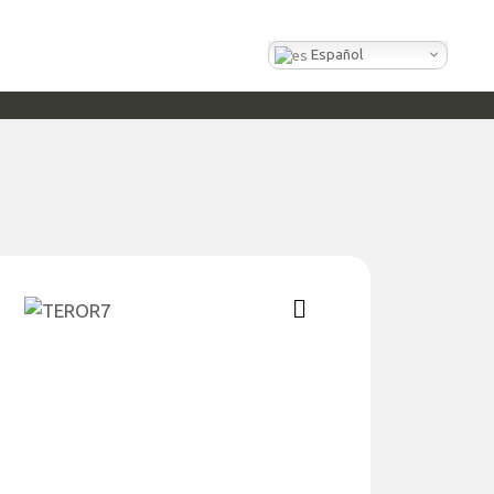
Español