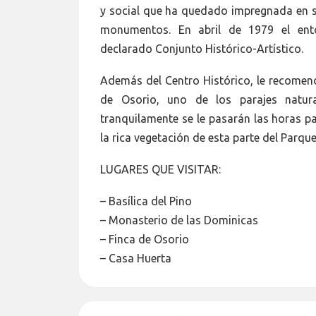
y social que ha quedado impregnada en su
monumentos. En abril de 1979 el ento
declarado Conjunto Histórico-Artístico.
Además del Centro Histórico, le recomend
de Osorio, uno de los parajes natur
tranquilamente se le pasarán las horas 
la rica vegetación de esta parte del Parq
LUGARES QUE VISITAR:
– Basílica del Pino
– Monasterio de las Dominicas
– Finca de Osorio
– Casa Huerta