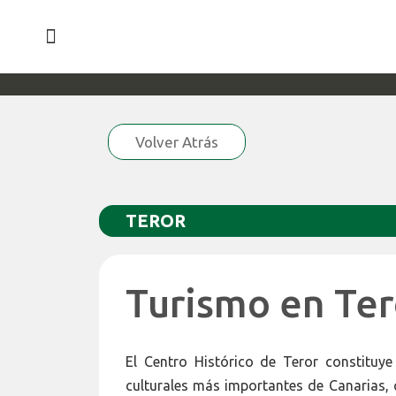
¿QUÉ HACEMOS EN CLEVER BOX?
Volver Atrás
TEROR
Turismo en Ter
El Centro Histórico de Teror constituy
culturales más importantes de Canarias, 