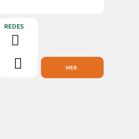
REDES
WEB