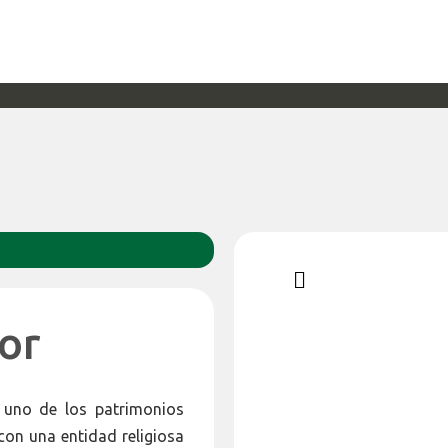
or
e uno de los patrimonios
con una entidad religiosa