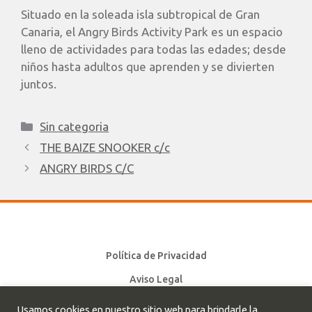
Situado en la soleada isla subtropical de Gran
Canaria, el Angry Birds Activity Park es un espacio
lleno de actividades para todas las edades; desde
niños hasta adultos que aprenden y se divierten
juntos.
Sin categoria
THE BAIZE SNOOKER c/c
ANGRY BIRDS C/C
Política de Privacidad
Aviso Legal
Política de cookies
Usamos cookies en nuestro sitio web para brindarle la