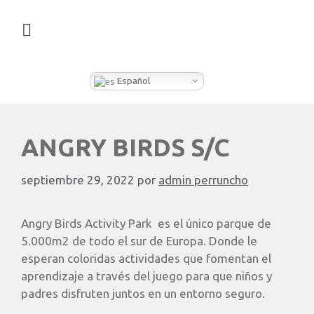
¿QUÉ HACEMOS EN CLEVER BOX?
Español
ANGRY BIRDS S/C
septiembre 29, 2022
por
admin perruncho
Angry Birds Activity Park es el único parque de
5.000m2 de todo el sur de Europa. Donde le
esperan coloridas actividades que fomentan el
aprendizaje a través del juego para que niños y
padres disfruten juntos en un entorno seguro.