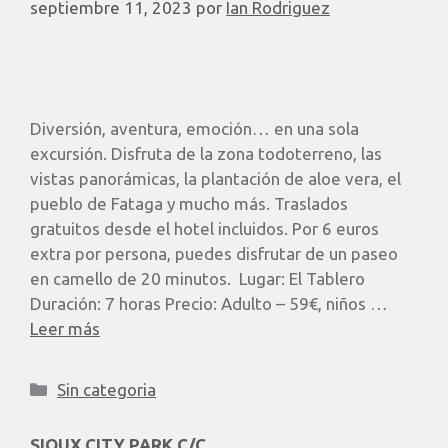
septiembre 11, 2023
por
Ian Rodriguez
Diversión, aventura, emoción… en una sola
excursión. Disfruta de la zona todoterreno, las
vistas panorámicas, la plantación de aloe vera, el
pueblo de Fataga y mucho más. Traslados
gratuitos desde el hotel incluidos. Por 6 euros
extra por persona, puedes disfrutar de un paseo
en camello de 20 minutos. ​ Lugar: El Tablero
Duración: 7 horas Precio: Adulto – 59€, niños …
Leer más
Sin categoria
SIOUX CITY PARK C/C