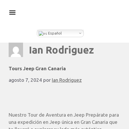
¿QUÉ HACEMOS EN CLEVER BOX?
Español
Ian Rodriguez
Tours Jeep Gran Canaria
agosto 7, 2024
por
Ian Rodriguez
Nuestro Tour de Aventura en Jeep Prepárate para
una expedición en Jeep única en Gran Canaria que