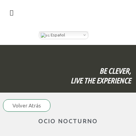
¿QUÉ HACEMOS EN CLEVER BOX?
Español
BE CLEVER,
LIVE THE EXPERIENCE
Volver Atrás
OCIO NOCTURNO