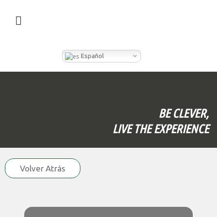
¿QUÉ HACEMOS EN CLEVER BOX?
Español
BE CLEVER,
LIVE THE EXPERIENCE
Volver Atrás