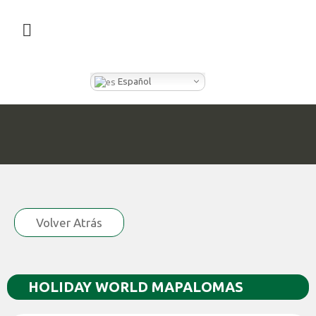
¿QUÉ HACEMOS EN CLEVER BOX?
Español
Volver Atrás
HOLIDAY WORLD MAPALOMAS