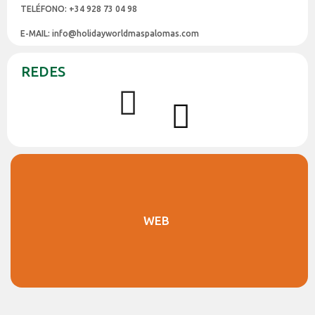
TELÉFONO: +34 928 73 04 98
E-MAIL: info@holidayworldmaspalomas.com
REDES
WEB