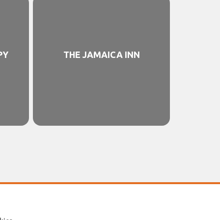
PY
THE JAMAICA INN