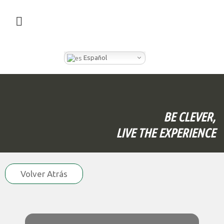
¿QUÉ HACEMOS EN CLEVER BOX?
Español
BE CLEVER,
LIVE THE EXPERIENCE
Volver Atrás