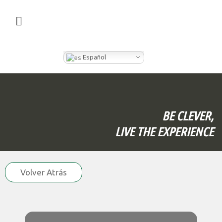
¿QUÉ HACEMOS EN CLEVER BOX?
Español
BE CLEVER,
LIVE THE EXPERIENCE
Volver Atrás