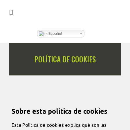
¿QUÉ HACEMOS EN CLEVER BOX?
Español
POLÍTICA DE COOKIES
Sobre esta política de cookies
Esta Política de cookies explica qué son las